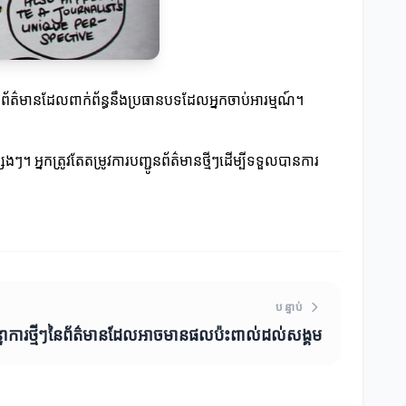
ើលព័ត៌មានដែលពាក់ព័ន្ធនឹងប្រធានបទដែលអ្នកចាប់អារម្មណ៍។
ងៗ។ អ្នកត្រូវតែតម្រូវការបញ្ជូនព័ត៌មានថ្មីៗដើម្បីទទួលបានការ
បន្ទាប់
ន្នាការថ្មីៗនៃព័ត៌មានដែលអាចមានផលប៉ះពាល់ដល់សង្គម