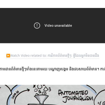
▶
Watch Video related to: ការវិភាគព័ត៌មានថ្មីៗ: អ្វីដែលអ្នកមិនបានដឹង
អ្នកអាចតាមដានព័ត៌មានថ្មីៗទាំងនេះតាមរយៈបណ្ដាញសង្គម និងវេបសាយព័ត៌មាន។ ការ