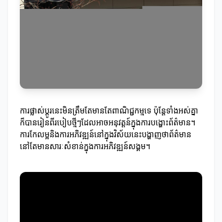
ការផ្លាស់ប្តូរនេះមិនត្រឹមតែមានតែពាណិជ្ជកម្មទេ ប៉ុន្តែទាំងអស់គ្នា
ក៏បានរៀនពីរបៀបថ្មីៗដែលអាចអនុវត្តន៍ក្នុងការបង្ហោះព័ត៌មាន។
ការ​កែលម្អ​និង​ការអភិវឌ្ឍន៍នៅក្នុងវិស័យនេះបង្ហាញថាព័ត៌មាន
នៅតែមានសារៈសំខាន់ក្នុងការអភិវឌ្ឍន៍សង្គម។