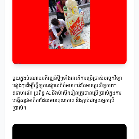
មួយក្នុងចំណោមអភិវឌ្ឍន៍ថ្មីៗទាំងនេះគឺការប្រើប្រាស់បច្ចេកវិទ្យា
ផ្សេងៗដើម្បីធ្វើឲ្យការផ្សាយព័ត៌មានកាន់តែមានប្រសិទ្ធភាព។
ឧទាហរណ៍ ប្រព័ន្ធ AI និងម៉ាស៊ីនរៀនត្រូវបានប្រើប្រាស់ក្នុងការ
បង្កើតនូវមាតិកាដែលមានគុណភាព និងភ្ជាប់ជាមួយអ្នកប្រើ
ប្រាស់។