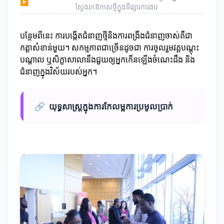
▶
ស្វែងរកឱកាសថ្មីក្នុងទីផ្សារការងារ
បន្ថែមពីនេះ ការបង្កើតជំនាញថ្មីនិងការពង្រឹងជំនាញចាស់គឺជា
កត្តាសំខាន់មួយ។ សកម្មភាពជាច្រើនដូចជា ការចូលរួមវគ្គបណ្តុះ
បណ្តាល ឬសិក្ខាសាលានឹងជួយឲ្យអ្នកកើនឡើងចំណេះដឹង និង
ជំនាញក្នុងវិស័យរបស់អ្នក។
🔗
យុទ្ធសាស្ត្រក្នុងការកែលម្អការប្រមូលប្រាក់