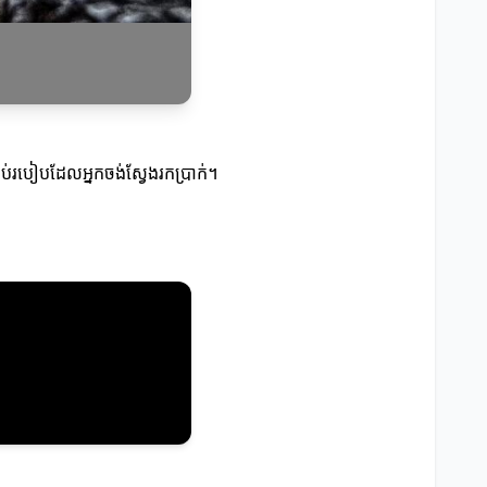
ប់របៀបដែលអ្នកចង់ស្វែងរកប្រាក់។