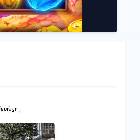
ក់របស់អ្នក។