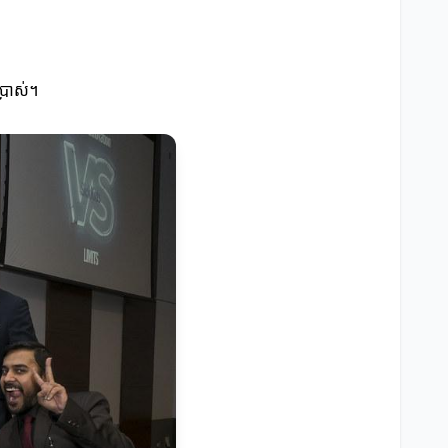
ប្រាស់។