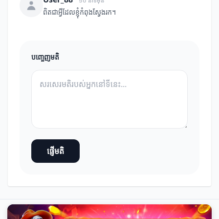
១០ នាទីមុន
ពិតជាអ្វីដែលខ្ញុំកំពុងស្វែងរក។
បញ្ចេញមតិ
ផ្ញើមតិ