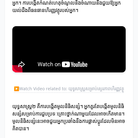
អ្នក។ ការបង្កើតកំណត់ហេតុចំណូលនិងចំណាយនឹងជួយឱ្យអ្នក
យល់ដឹងពីធនធានហិរញ្ញវត្ថុរបស់អ្នក។
▶
Watch Video related to: យុទ្ធសាស្ត្រសម្រាប់ស្ថេរភាពហិរញ្ញវត្ថុ
យុទ្ធសាស្ត្រ២ គឺការបង្កើតមូលនិធិសន្សំ។ អ្នកគួរតែបង្កើតមូលនិធិ
សន្សំសម្រាប់ការជួបប្រទៈគ្រោះថ្នាក់ណាមួយដែលអាចកើតមាន។
មូលនិធិសន្សំនេះអាចជួយអ្នកប្រឆាំងនឹងការផ្លាស់ប្តូរ​ដែលមិនអាច
គិតបាន។