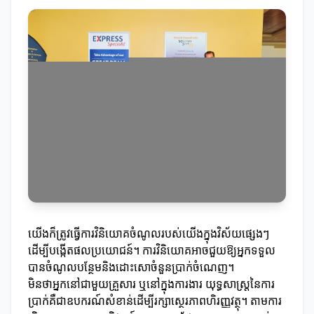
យើងក៏ត្រូវធ្វើការវិនិយោគចំណូលរបស់យើងក្នុងវិស័យផ្សេងៗ
ដើម្បីបង្កើតផលប្រយោជន៍។ ការវិនិយោគអាចជួយឱ្យអ្នកទទួល
បានចំណូលបន្ថែមនិងដោះសោចំនួនប្រាក់ចំណេញ។
មិនថាអ្នកនៅជាមួយគ្រួសារ ឬនៅក្នុងការងារ យុទ្ធសាស្ត្រនៃការ
ប្រាក់គឺជាឧបករណ៍សំខាន់ដើម្បីរក្សាស្ថេរភាពហិរញ្ញវត្ថុ។ តាមការ