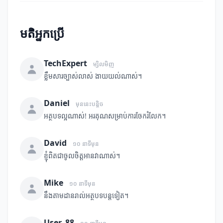
មតិអ្នកប្រើ
TechExpert
ម្សិលមិញ
ខ្លឹមសារច្បាស់លាស់ ងាយយល់ណាស់។
Daniel
មុននេះបន្តិច
អត្ថបទល្អណាស់! អរគុណសម្រាប់ការចែករំលែក។
David
១០ នាទីមុន
ខ្ញុំពិតជាចូលចិត្តអានវាណាស់។
Mike
១០ នាទីមុន
នឹងតាមដានរាល់អត្ថបទបន្តទៀត។
User_88