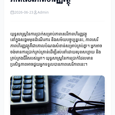
2026-06-23
Admin
យុទ្ធសាស្ត្រនៃការប្រាក់សម្រាប់ភាពសេរីភាពហិរញ្ញវត្ថុ
នៅក្នុងសង្គមមុនដំណើរការ និងសម័យបច្ចុប្បន្ននេះ, ភាពសេរី
ភាពហិរញ្ញវត្ថុគឺជាគោលបំណងសំខាន់សម្រាប់គ្រប់គ្នា។ អ្នកអាច
ចង់មានការប្រាក់គ្រប់គ្រាន់ដើម្បីរស់នៅដោយសុខសប្បាយ និង
គ្រប់គ្រងជីវិតរបស់អ្នក។ យុទ្ធសាស្ត្រនៃការប្រាក់ដែលមាន
ប្រសិទ្ធភាពអាចជួយអ្នកទទួលបានភាពសេរីភាពនេះ។