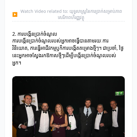
Watch Video related to: យុទ្ធសាស្ត្រនៃការប្រាក់សម្រាប់ភាព
▶
សេរីភាពហិរញ្ញវត្ថុ
2. ការបង្កើនប្រាក់ចំណូល
ការបង្កើនប្រាក់ចំណូលរបស់អ្នកអាចធ្វើបានតាមរយៈការ
វិនិយោគ, ការធ្វើអាជីវកម្មឬក៏ការបង្កើតគម្រោងថ្មីៗ។ ជាប្រចាំ, ថ្ងៃ
នេះអ្នកអាចស្វែងរកឱកាសថ្មីៗដើម្បីបង្កើនប្រាក់ចំណូលរបស់
អ្នក។