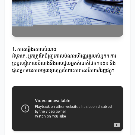
1. ការតម្លើងគោលបំណង
ដំបូងគេ, អ្នកត្រូវតែជំរុញគោលបំណងហិរញ្ញវត្ថុរបស់អ្នក។ ការ
ប្រមូលផ្តុំគោលបំណងនឹងអាចជួយអ្នកកំណត់ផែនការងារ និង
ជួយអ្នកមានការទទួលខុសត្រូវចំពោះភាពសេរីភាពហិរញ្ញវត្ថុ។