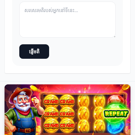
ផ្ញើមតិ