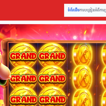
ទំព័រដើម
ការបង្រៀនអំពីការប