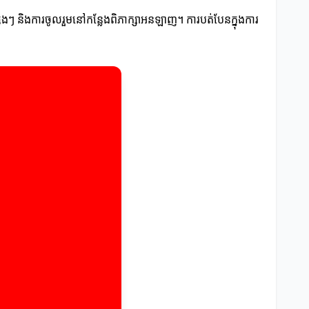
 និងការចូលរួមនៅកន្លែងពិភាក្សាអនឡាញ។ ការបត់បែនក្នុងការ