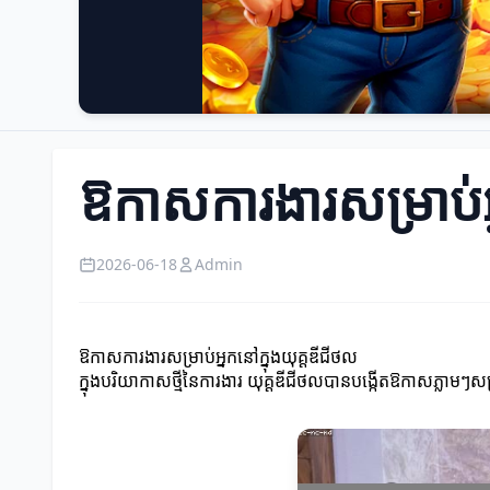
ឱកាសការងារសម្រាប់អ្
2026-06-18
Admin
ឱកាសការងារសម្រាប់អ្នកនៅក្នុងយុគ្ដឌីជីថល
ក្នុងបរិយាកាសថ្មីនៃការងារ យុគ្ដឌីជីថលបានបង្កើតឱកាសភ្លាមៗសម្