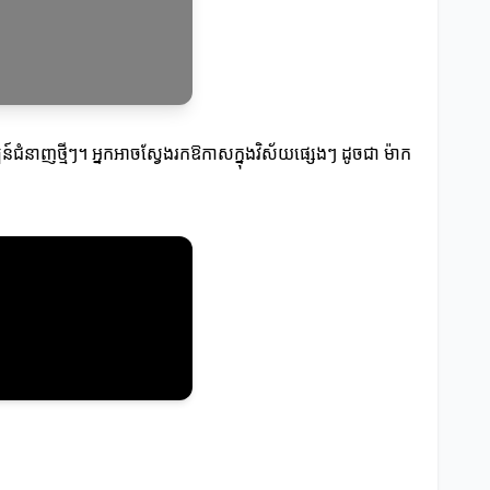
៍ជំនាញថ្មីៗ។ អ្នកអាចស្វែងរកឱកាសក្នុងវិស័យផ្សេងៗ ដូចជា ម៉ាក