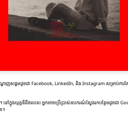
ាស់បណ្តាញសង្គមដូចជា Facebook, LinkedIn, និង Instagram សម្រាប់ការ
 នៅក្នុងយុគ្ដឌីជីថលនេះ អ្នកអាចប្រើប្រាស់ឧបករណ៍ស្វែងរកបន្ថែមដូចជា Goo
គេ។