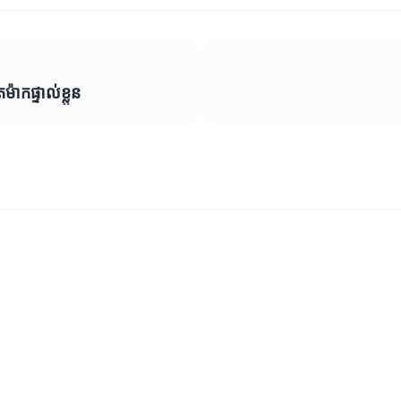
៉ាកផ្ទាល់ខ្លួន