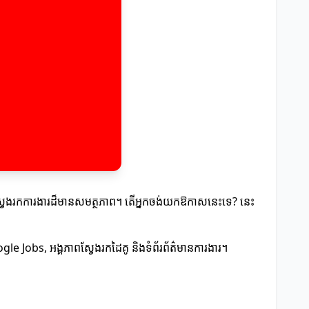
ស្វែងរកការងារដ៏មានសមត្ថភាព។ តើអ្នកចង់យកឱកាសនេះទេ? នេះ
gle Jobs, អង្គភាពស្វែងរកដៃគូ និងទំព័រព័ត៌មានការងារ។