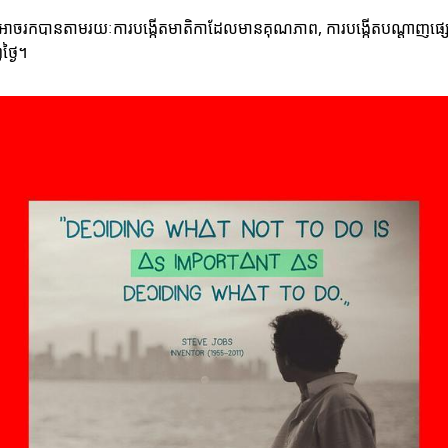
ាចរកបានតាមរយៈការបង្កើតមាតិកាដែលមានគុណភាព, ការបង្កើតបណ្ដាញផ្សេងៗ
ថ្ងៃ។