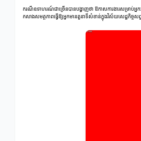
ករណីឧទាហរណ៍ជាច្រើនបានបង្ហាញថា ឱកាសការងារសម្រាប់អ្នកអ
កសាងសមត្ថភាពធ្វើឱ្យអ្នកមានតួនាទីសំខាន់ក្នុងវិស័យសេដ្ឋកិច្ចសព្វ